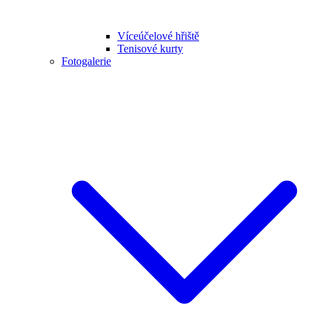
Víceúčelové hřiště
Tenisové kurty
Fotogalerie