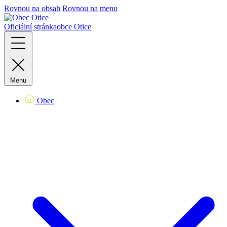
Rovnou na obsah
Rovnou na menu
Oficiální stránka
obce Otice
Menu
Obec