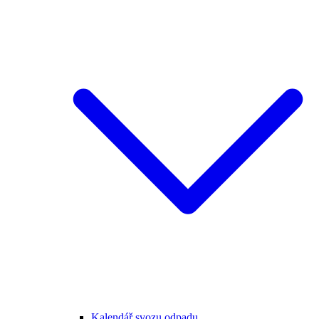
Kalendář svozu odpadu