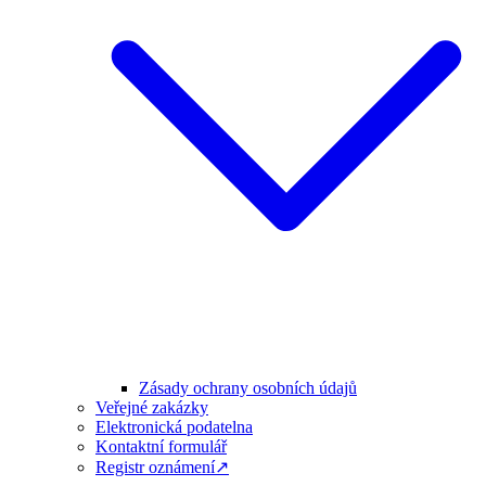
Zásady ochrany osobních údajů
Veřejné zakázky
Elektronická podatelna
Kontaktní formulář
Registr oznámení↗