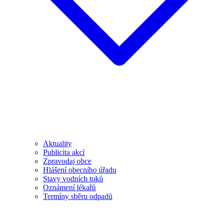
Aktuality
Publicita akcí
Zpravodaj obce
Hlášení obecního úřadu
Stavy vodních toků
Oznámení lékařů
Termíny sběru odpadů