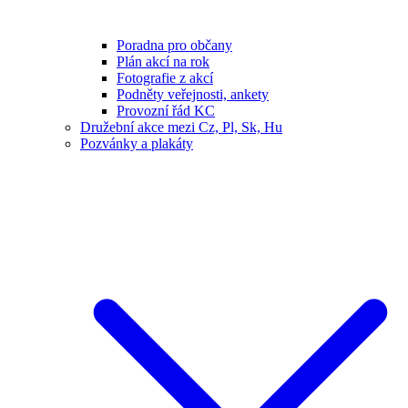
Poradna pro občany
Plán akcí na rok
Fotografie z akcí
Podněty veřejnosti, ankety
Provozní řád KC
Družební akce mezi Cz, Pl, Sk, Hu
Pozvánky a plakáty