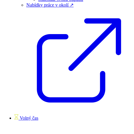
Nabídky práce v okolí ↗
Volný čas