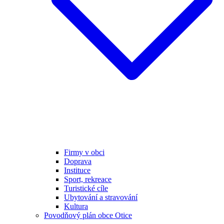
Firmy v obci
Doprava
Instituce
Sport, rekreace
Turistické cíle
Ubytování a stravování
Kultura
Povodňový plán obce Otice