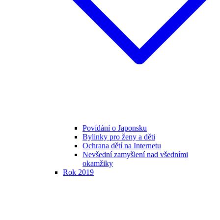
Povídání o Japonsku
Bylinky pro ženy a děti
Ochrana dětí na Internetu
Nevšední zamyšlení nad všedními
okamžiky
Rok 2019