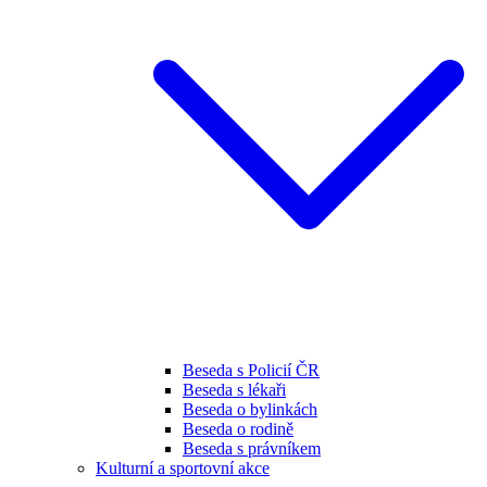
Beseda s Policií ČR
Beseda s lékaři
Beseda o bylinkách
Beseda o rodině
Beseda s právníkem
Kulturní a sportovní akce