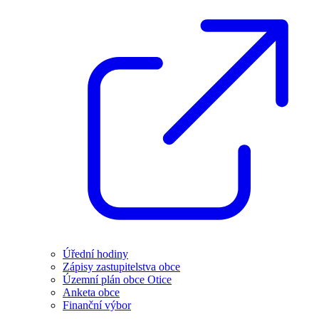
Úřední hodiny
Zápisy zastupitelstva obce
Územní plán obce Otice
Anketa obce
Finanční výbor