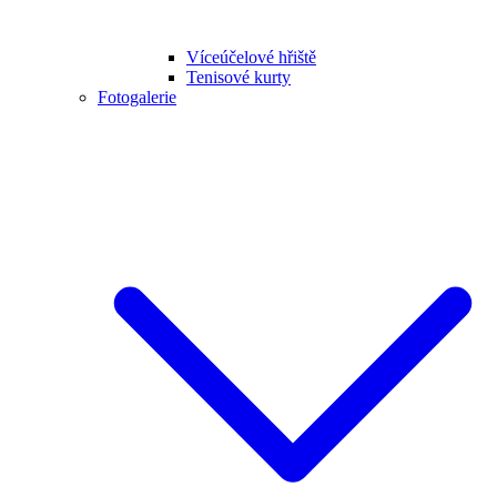
Víceúčelové hřiště
Tenisové kurty
Fotogalerie