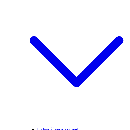
Kalendář svozu odpadu