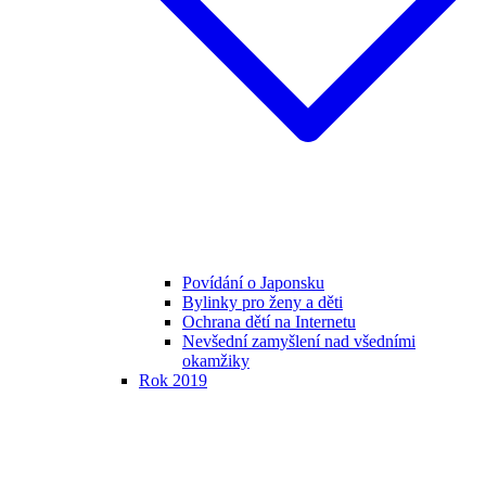
Povídání o Japonsku
Bylinky pro ženy a děti
Ochrana dětí na Internetu
Nevšední zamyšlení nad všedními
okamžiky
Rok 2019