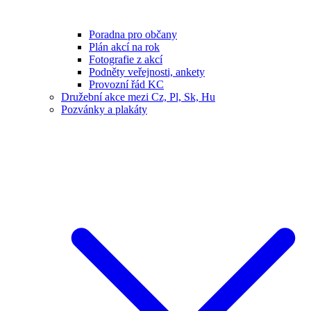
Poradna pro občany
Plán akcí na rok
Fotografie z akcí
Podněty veřejnosti, ankety
Provozní řád KC
Družební akce mezi Cz, Pl, Sk, Hu
Pozvánky a plakáty