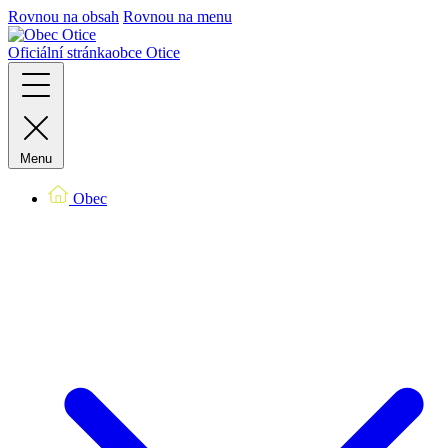
Rovnou na obsah
Rovnou na menu
Oficiální stránka
obce Otice
Menu
Obec