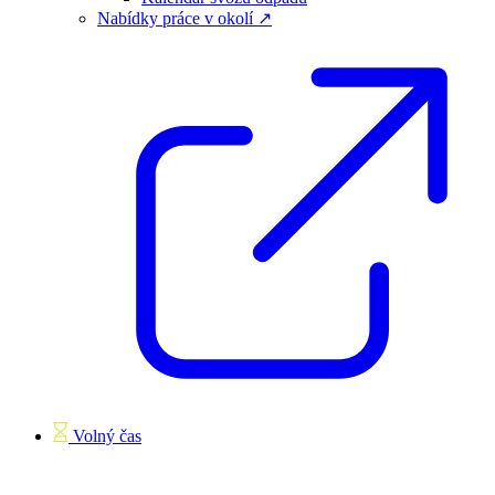
Nabídky práce v okolí ↗
Volný čas