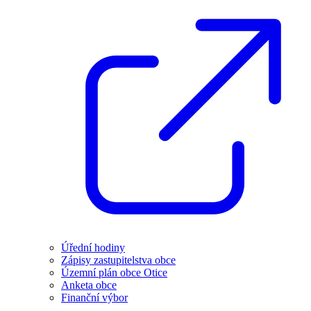
Úřední hodiny
Zápisy zastupitelstva obce
Územní plán obce Otice
Anketa obce
Finanční výbor