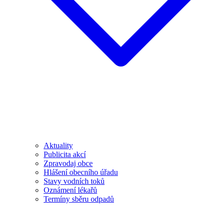
Aktuality
Publicita akcí
Zpravodaj obce
Hlášení obecního úřadu
Stavy vodních toků
Oznámení lékařů
Termíny sběru odpadů