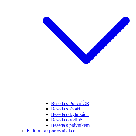
Beseda s Policií ČR
Beseda s lékaři
Beseda o bylinkách
Beseda o rodině
Beseda s právníkem
Kulturní a sportovní akce