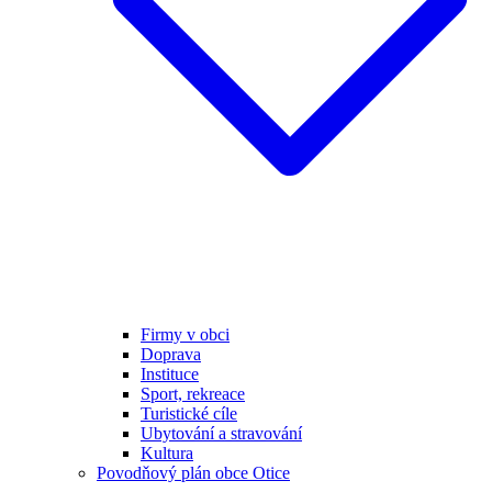
Firmy v obci
Doprava
Instituce
Sport, rekreace
Turistické cíle
Ubytování a stravování
Kultura
Povodňový plán obce Otice