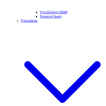
Víceúčelové hřiště
Tenisové kurty
Fotogalerie