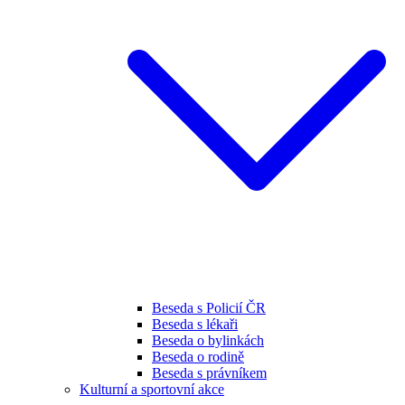
Beseda s Policií ČR
Beseda s lékaři
Beseda o bylinkách
Beseda o rodině
Beseda s právníkem
Kulturní a sportovní akce