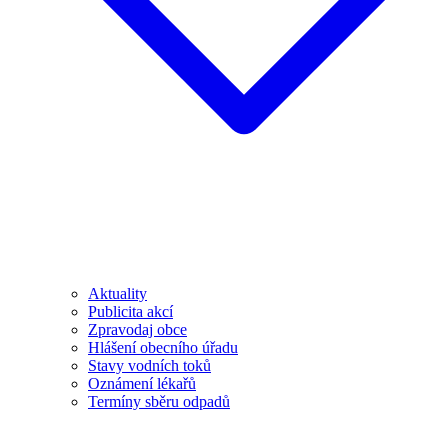
Aktuality
Publicita akcí
Zpravodaj obce
Hlášení obecního úřadu
Stavy vodních toků
Oznámení lékařů
Termíny sběru odpadů