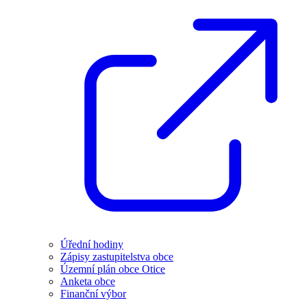
Úřední hodiny
Zápisy zastupitelstva obce
Územní plán obce Otice
Anketa obce
Finanční výbor