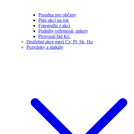
Poradna pro občany
Plán akcí na rok
Fotografie z akcí
Podněty veřejnosti, ankety
Provozní řád KC
Družební akce mezi Cz, Pl, Sk, Hu
Pozvánky a plakáty