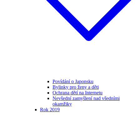
Povídání o Japonsku
Bylinky pro ženy a děti
Ochrana dětí na Internetu
Nevšední zamyšlení nad všedními
okamžiky
Rok 2019