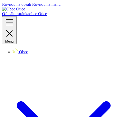
Rovnou na obsah
Rovnou na menu
Oficiální stránka
obce Otice
Menu
Obec