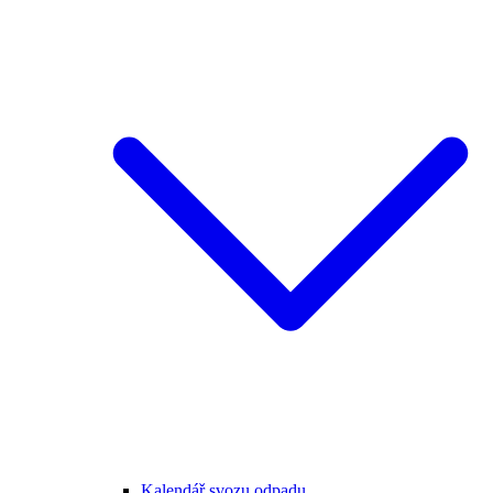
Kalendář svozu odpadu