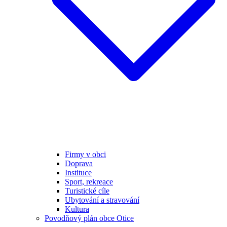
Firmy v obci
Doprava
Instituce
Sport, rekreace
Turistické cíle
Ubytování a stravování
Kultura
Povodňový plán obce Otice