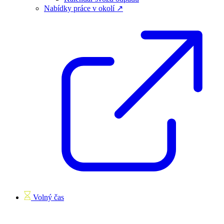
Nabídky práce v okolí ↗
Volný čas