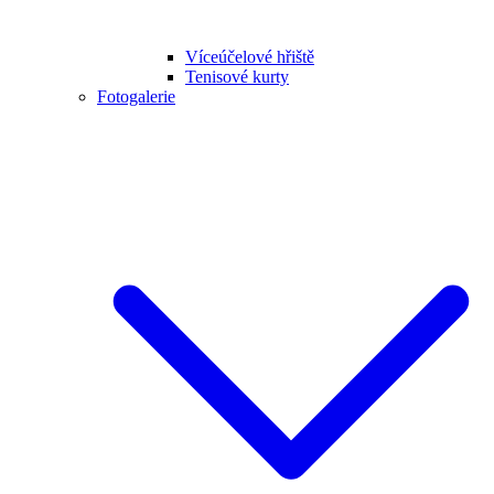
Víceúčelové hřiště
Tenisové kurty
Fotogalerie