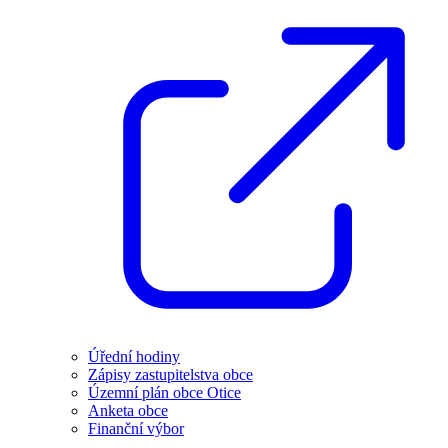
Úřední hodiny
Zápisy zastupitelstva obce
Územní plán obce Otice
Anketa obce
Finanční výbor