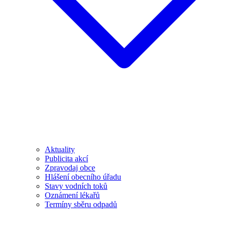
Aktuality
Publicita akcí
Zpravodaj obce
Hlášení obecního úřadu
Stavy vodních toků
Oznámení lékařů
Termíny sběru odpadů