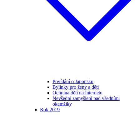
Povídání o Japonsku
Bylinky pro ženy a děti
Ochrana dětí na Internetu
Nevšední zamyšlení nad všedními
okamžiky
Rok 2019