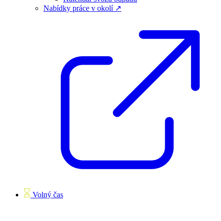
Nabídky práce v okolí ↗
Volný čas