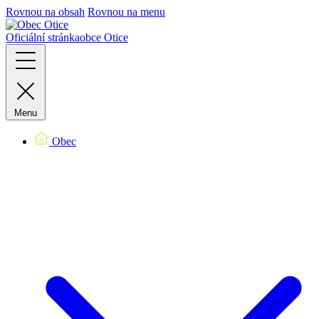
Rovnou na obsah
Rovnou na menu
Oficiální stránka
obce Otice
Menu
Obec