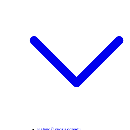
Kalendář svozu odpadu