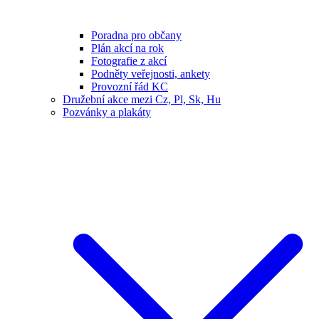
Poradna pro občany
Plán akcí na rok
Fotografie z akcí
Podněty veřejnosti, ankety
Provozní řád KC
Družební akce mezi Cz, Pl, Sk, Hu
Pozvánky a plakáty