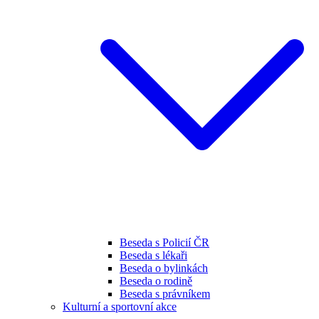
Beseda s Policií ČR
Beseda s lékaři
Beseda o bylinkách
Beseda o rodině
Beseda s právníkem
Kulturní a sportovní akce