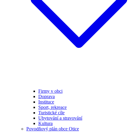
Firmy v obci
Doprava
Instituce
Sport, rekreace
Turistické cíle
Ubytování a stravování
Kultura
Povodňový plán obce Otice