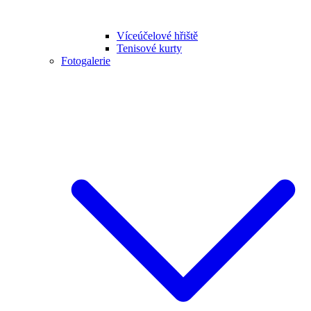
Víceúčelové hřiště
Tenisové kurty
Fotogalerie