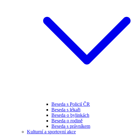
Beseda s Policií ČR
Beseda s lékaři
Beseda o bylinkách
Beseda o rodině
Beseda s právníkem
Kulturní a sportovní akce