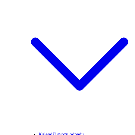
Kalendář svozu odpadu