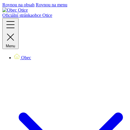
Rovnou na obsah
Rovnou na menu
Oficiální stránka
obce Otice
Menu
Obec