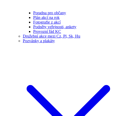
Poradna pro občany
Plán akcí na rok
Fotografie z akcí
Podněty veřejnosti, ankety
Provozní řád KC
Družební akce mezi Cz, Pl, Sk, Hu
Pozvánky a plakáty