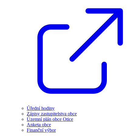
Úřední hodiny
Zápisy zastupitelstva obce
Územní plán obce Otice
Anketa obce
Finanční výbor