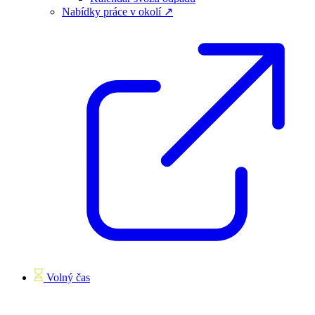
Nabídky práce v okolí ↗
Volný čas