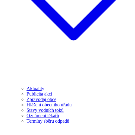
Aktuality
Publicita akcí
Zpravodaj obce
Hlášení obecního úřadu
Stavy vodních toků
Oznámení lékařů
Termíny sběru odpadů