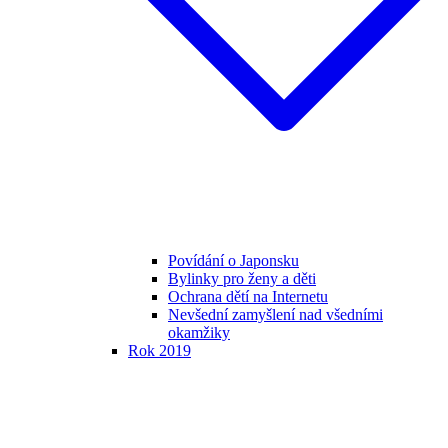
Povídání o Japonsku
Bylinky pro ženy a děti
Ochrana dětí na Internetu
Nevšední zamyšlení nad všedními
okamžiky
Rok 2019