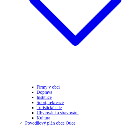
Firmy v obci
Doprava
Instituce
Sport, rekreace
Turistické cíle
Ubytování a stravování
Kultura
Povodňový plán obce Otice