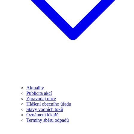
Aktuality
Publicita akcí
Zpravodaj obce
Hlášení obecního úřadu
Stavy vodních toků
Oznámení lékařů
Termíny sběru odpadů