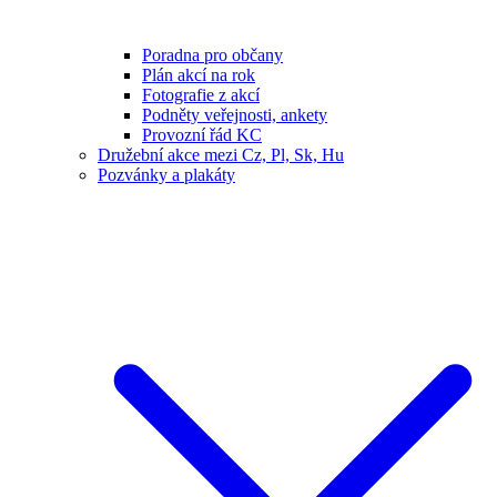
Poradna pro občany
Plán akcí na rok
Fotografie z akcí
Podněty veřejnosti, ankety
Provozní řád KC
Družební akce mezi Cz, Pl, Sk, Hu
Pozvánky a plakáty