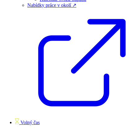
Nabídky práce v okolí ↗
Volný čas