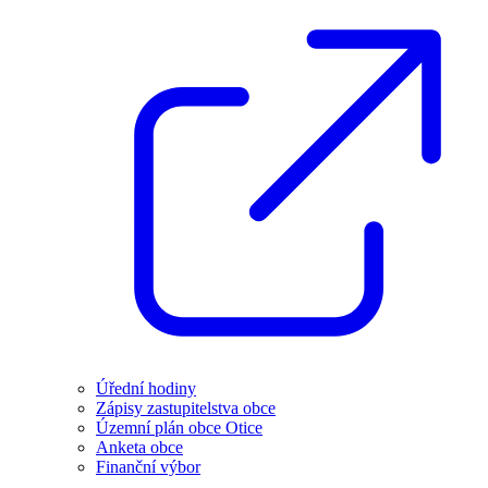
Úřední hodiny
Zápisy zastupitelstva obce
Územní plán obce Otice
Anketa obce
Finanční výbor