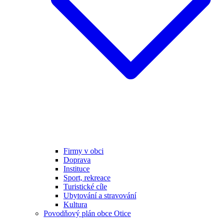
Firmy v obci
Doprava
Instituce
Sport, rekreace
Turistické cíle
Ubytování a stravování
Kultura
Povodňový plán obce Otice