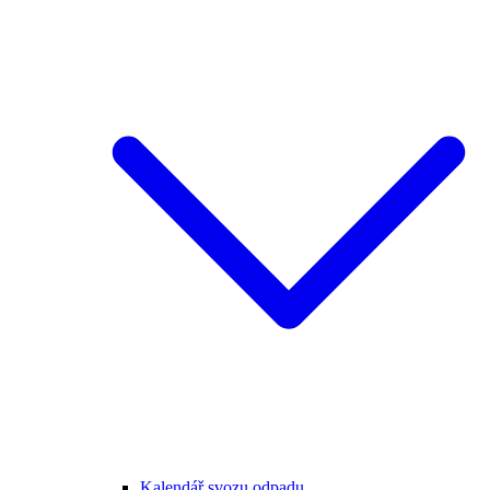
Kalendář svozu odpadu