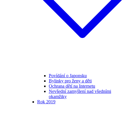
Povídání o Japonsku
Bylinky pro ženy a děti
Ochrana dětí na Internetu
Nevšední zamyšlení nad všedními
okamžiky
Rok 2019