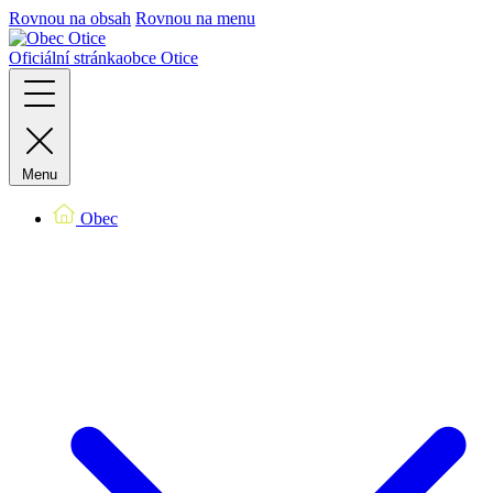
Rovnou na obsah
Rovnou na menu
Oficiální stránka
obce Otice
Menu
Obec