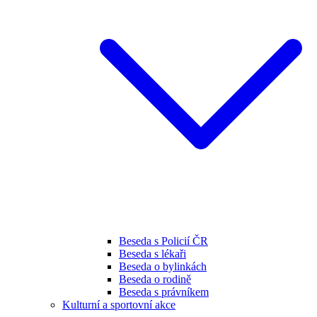
Beseda s Policií ČR
Beseda s lékaři
Beseda o bylinkách
Beseda o rodině
Beseda s právníkem
Kulturní a sportovní akce