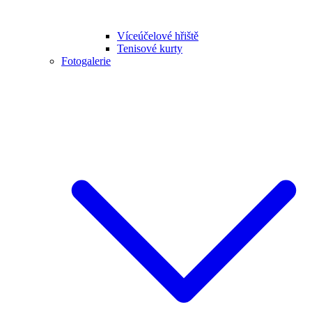
Víceúčelové hřiště
Tenisové kurty
Fotogalerie