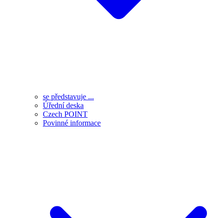
se představuje ...
Úřední deska
Czech POINT
Povinné informace