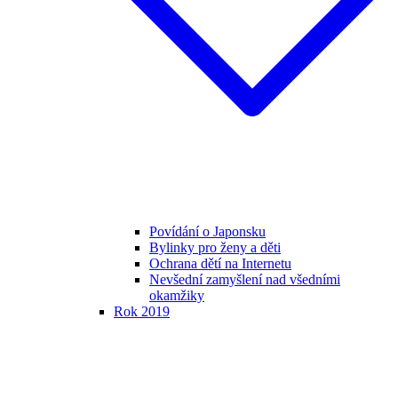
Povídání o Japonsku
Bylinky pro ženy a děti
Ochrana dětí na Internetu
Nevšední zamyšlení nad všedními
okamžiky
Rok 2019