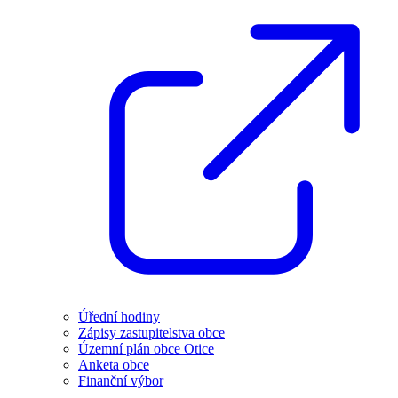
Úřední hodiny
Zápisy zastupitelstva obce
Územní plán obce Otice
Anketa obce
Finanční výbor