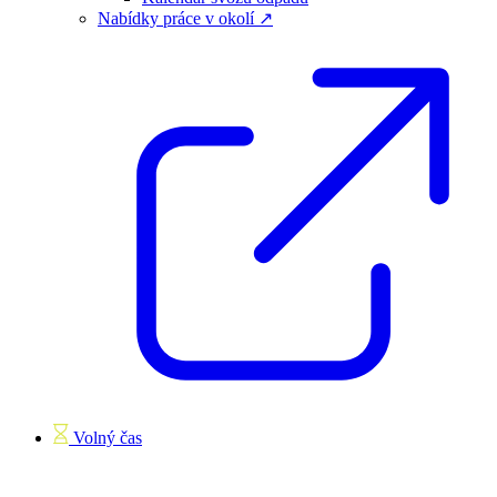
Nabídky práce v okolí ↗
Volný čas