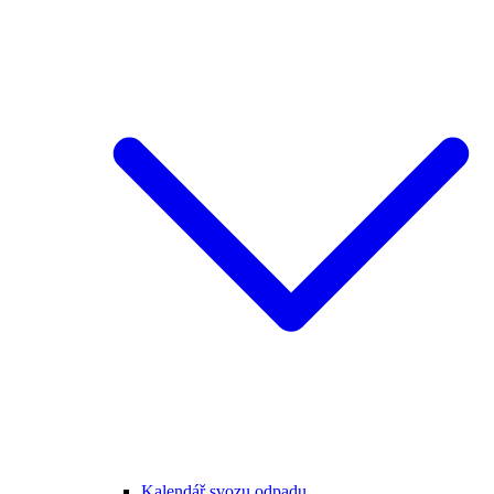
Kalendář svozu odpadu