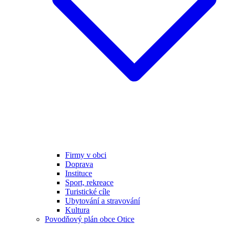
Firmy v obci
Doprava
Instituce
Sport, rekreace
Turistické cíle
Ubytování a stravování
Kultura
Povodňový plán obce Otice