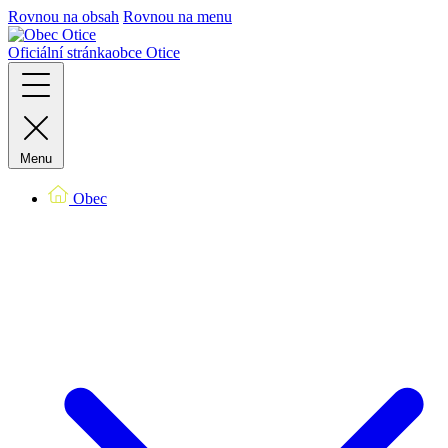
Rovnou na obsah
Rovnou na menu
Oficiální stránka
obce Otice
Menu
Obec