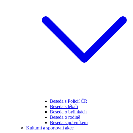
Beseda s Policií ČR
Beseda s lékaři
Beseda o bylinkách
Beseda o rodině
Beseda s právníkem
Kulturní a sportovní akce