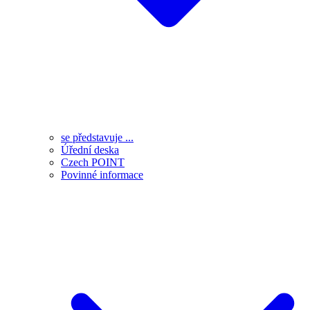
se představuje ...
Úřední deska
Czech POINT
Povinné informace