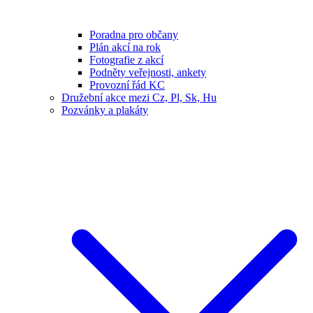
Poradna pro občany
Plán akcí na rok
Fotografie z akcí
Podněty veřejnosti, ankety
Provozní řád KC
Družební akce mezi Cz, Pl, Sk, Hu
Pozvánky a plakáty