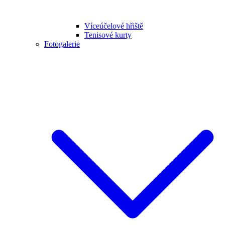
Víceúčelové hřiště
Tenisové kurty
Fotogalerie