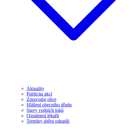
Aktuality
Publicita akcí
Zpravodaj obce
Hlášení obecního úřadu
Stavy vodních toků
Oznámení lékařů
Termíny sběru odpadů