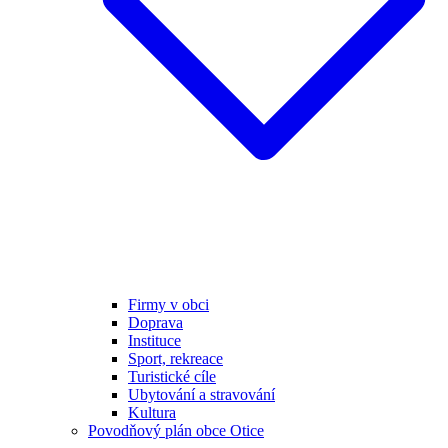
Firmy v obci
Doprava
Instituce
Sport, rekreace
Turistické cíle
Ubytování a stravování
Kultura
Povodňový plán obce Otice