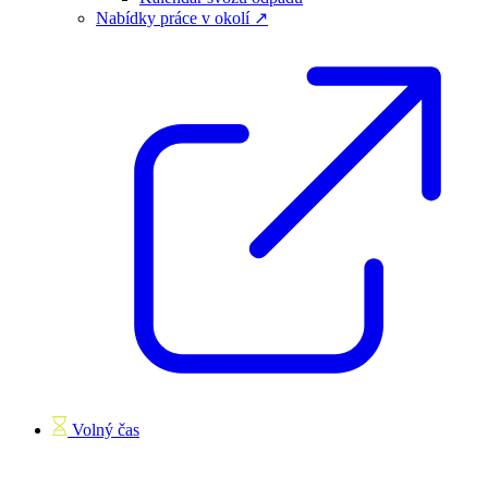
Nabídky práce v okolí ↗
Volný čas