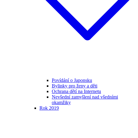
Povídání o Japonsku
Bylinky pro ženy a děti
Ochrana dětí na Internetu
Nevšední zamyšlení nad všedními
okamžiky
Rok 2019