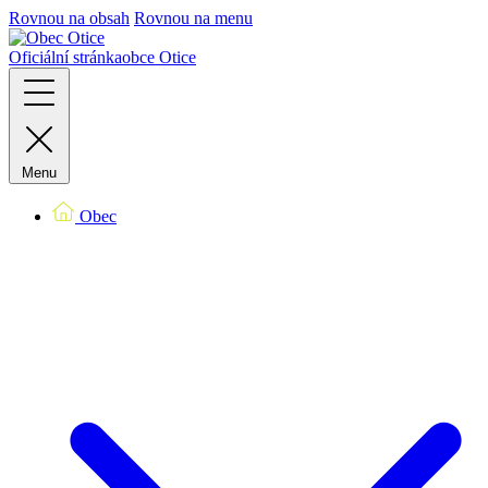
Rovnou na obsah
Rovnou na menu
Oficiální stránka
obce Otice
Menu
Obec