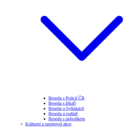
Beseda s Policií ČR
Beseda s lékaři
Beseda o bylinkách
Beseda o rodině
Beseda s právníkem
Kulturní a sportovní akce