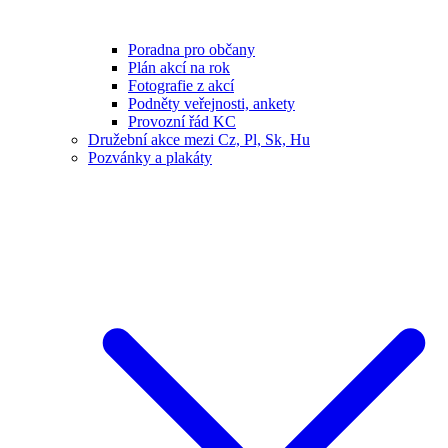
Poradna pro občany
Plán akcí na rok
Fotografie z akcí
Podněty veřejnosti, ankety
Provozní řád KC
Družební akce mezi Cz, Pl, Sk, Hu
Pozvánky a plakáty