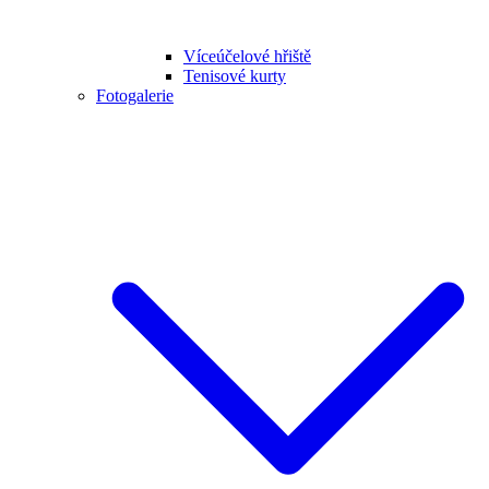
Víceúčelové hřiště
Tenisové kurty
Fotogalerie