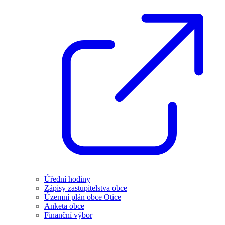
Úřední hodiny
Zápisy zastupitelstva obce
Územní plán obce Otice
Anketa obce
Finanční výbor