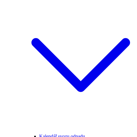
Kalendář svozu odpadu