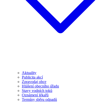
Aktuality
Publicita akcí
Zpravodaj obce
Hlášení obecního úřadu
Stavy vodních toků
Oznámení lékařů
Termíny sběru odpadů