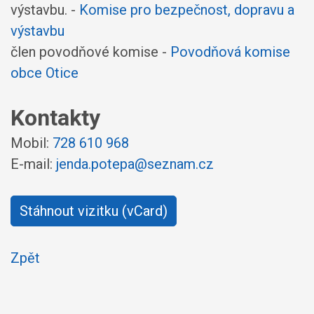
výstavbu. -
Komise pro bezpečnost, dopravu a
výstavbu
člen povodňové komise -
Povodňová komise
obce Otice
Kontakty
Mobil:
728 610 968
E-mail:
jenda.potepa@seznam.cz
Stáhnout vizitku (vCard)
Zpět