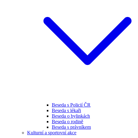
Beseda s Policií ČR
Beseda s lékaři
Beseda o bylinkách
Beseda o rodině
Beseda s právníkem
Kulturní a sportovní akce