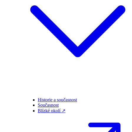
Historie a současnost
Současnost
Blízké okolí ↗