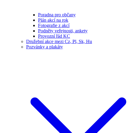
Poradna pro občany
Plán akcí na rok
Fotografie z akcí
Podněty veřejnosti, ankety
Provozní řád KC
Družební akce mezi Cz, Pl, Sk, Hu
Pozvánky a plakáty