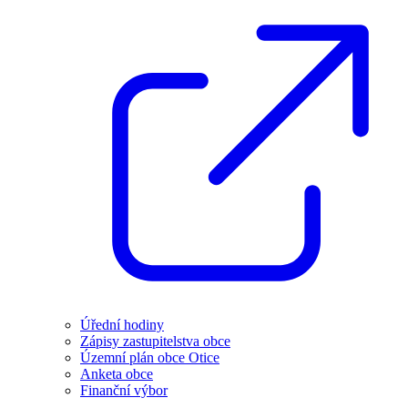
Úřední hodiny
Zápisy zastupitelstva obce
Územní plán obce Otice
Anketa obce
Finanční výbor