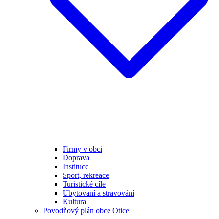
Firmy v obci
Doprava
Instituce
Sport, rekreace
Turistické cíle
Ubytování a stravování
Kultura
Povodňový plán obce Otice