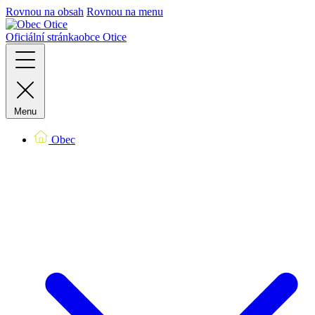
Rovnou na obsah
Rovnou na menu
Oficiální stránka
obce Otice
Menu
Obec