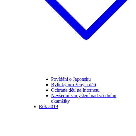
Povídání o Japonsku
Bylinky pro ženy a děti
Ochrana dětí na Internetu
Nevšední zamyšlení nad všedními
okamžiky
Rok 2019