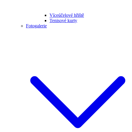
Víceúčelové hřiště
Tenisové kurty
Fotogalerie