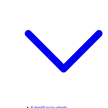
Kalendář svozu odpadu