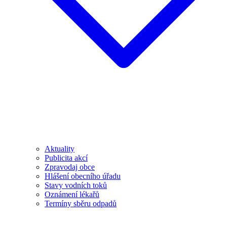
Aktuality
Publicita akcí
Zpravodaj obce
Hlášení obecního úřadu
Stavy vodních toků
Oznámení lékařů
Termíny sběru odpadů