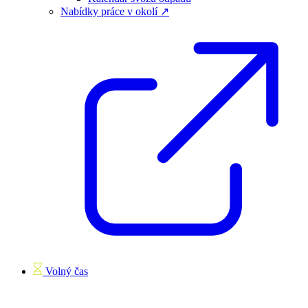
Nabídky práce v okolí ↗
Volný čas