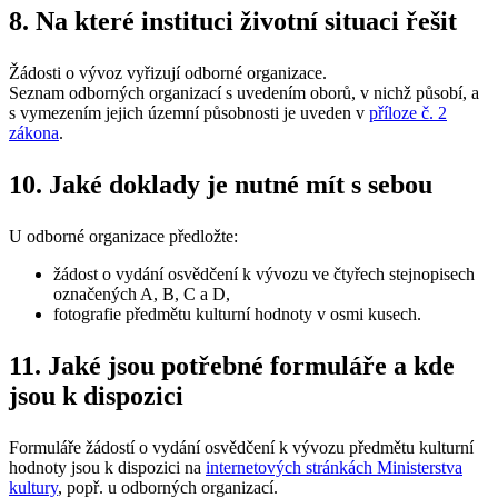
8. Na které instituci životní situaci řešit
Žádosti o vývoz vyřizují odborné organizace.
Seznam odborných organizací s uvedením oborů, v nichž působí, a
s vymezením jejich územní působnosti je uveden v
příloze č. 2
zákona
.
10. Jaké doklady je nutné mít s sebou
U odborné organizace předložte:
žádost o vydání osvědčení k vývozu ve čtyřech stejnopisech
označených A, B, C a D,
fotografie předmětu kulturní hodnoty v osmi kusech.
11. Jaké jsou potřebné formuláře a kde
jsou k dispozici
Formuláře žádostí o vydání osvědčení k vývozu předmětu kulturní
hodnoty jsou k dispozici na
internetových stránkách Ministerstva
kultury
, popř. u odborných organizací.