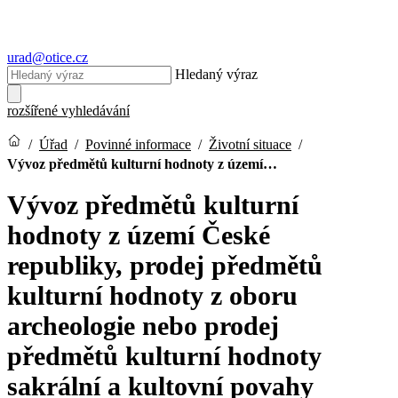
urad@otice.cz
Hledaný výraz
rozšířené vyhledávání
/
Úřad
/
Povinné informace
/
Životní situace
/
Vývoz předmětů kulturní hodnoty z území…
Vývoz předmětů kulturní
hodnoty z území České
republiky, prodej předmětů
kulturní hodnoty z oboru
archeologie nebo prodej
předmětů kulturní hodnoty
sakrální a kultovní povahy