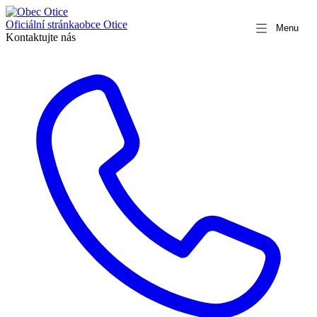
Oficiální stránka
obce Otice
Menu
Kontaktujte nás