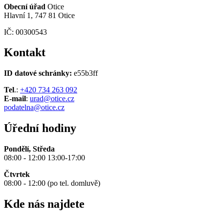
Obecní úřad
Otice
Hlavní 1, 747 81 Otice
IČ: 00300543
Kontakt
ID datové schránky:
e55b3ff
Tel
.:
+420 734 263 092
E-mail
:
urad@otice.cz
podatelna@otice.cz
Úřední hodiny
Pondělí, Středa
08:00 - 12:00 13:00-17:00
Čtvrtek
08:00 - 12:00 (po tel. domluvě)
Kde nás najdete