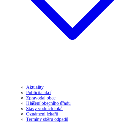
Aktuality
Publicita akcí
Zpravodaj obce
Hlášení obecního úřadu
Stavy vodních toků
Oznámení lékařů
Termíny sběru odpadů