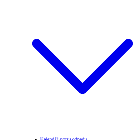
Kalendář svozu odpadu