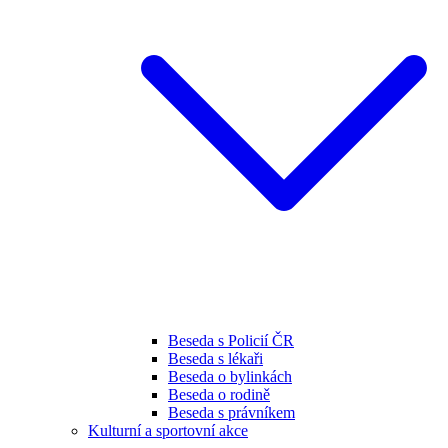
Beseda s Policií ČR
Beseda s lékaři
Beseda o bylinkách
Beseda o rodině
Beseda s právníkem
Kulturní a sportovní akce