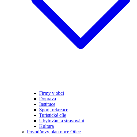
Firmy v obci
Doprava
Instituce
Sport, rekreace
Turistické cíle
Ubytování a stravování
Kultura
Povodňový plán obce Otice