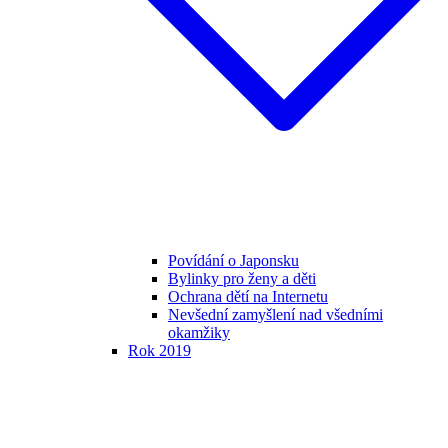
Povídání o Japonsku
Bylinky pro ženy a děti
Ochrana dětí na Internetu
Nevšední zamyšlení nad všedními
okamžiky
Rok 2019