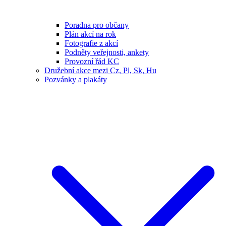
Poradna pro občany
Plán akcí na rok
Fotografie z akcí
Podněty veřejnosti, ankety
Provozní řád KC
Družební akce mezi Cz, Pl, Sk, Hu
Pozvánky a plakáty