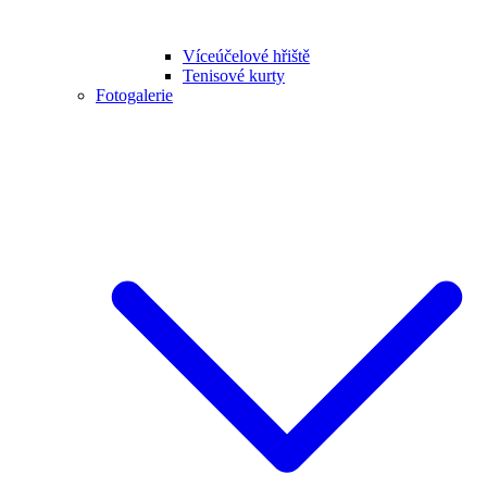
Víceúčelové hřiště
Tenisové kurty
Fotogalerie