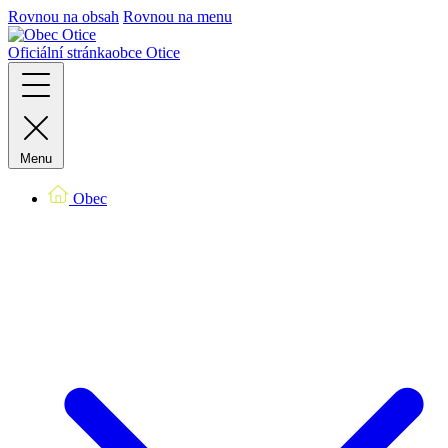
Rovnou na obsah
Rovnou na menu
Oficiální stránka
obce Otice
Menu
Obec