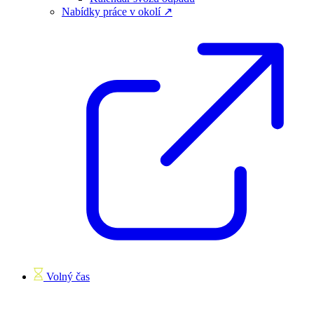
Nabídky práce v okolí ↗
Volný čas