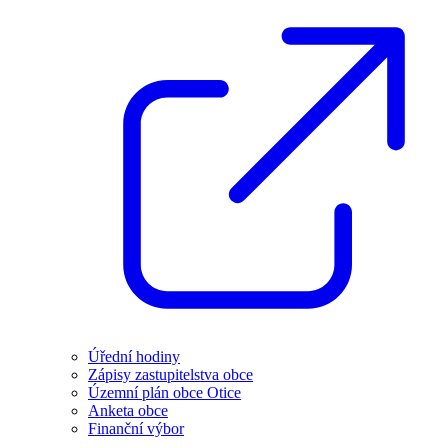
Úřední hodiny
Zápisy zastupitelstva obce
Územní plán obce Otice
Anketa obce
Finanční výbor